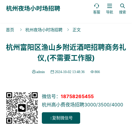



客服
导航
搜索
首页
杭州夜场小时场招聘
正文


杭州富阳区渔山乡附近酒吧招聘商务礼
仪,(不需要工作服)
admin
2024-10-02 13:48:36
866
微信号：
18758265455
杭州高小费夜场招聘3000/3500/4000
复制微信号