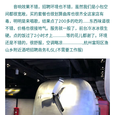
音响效果不错，招聘环境也不错，虽然我们是小包空
间都很宽敞，买的套餐也很划算曲库也很齐全这家店有
毒，明明是来唱歌，结果点了200多的吃的……东西味道很
不错，价格也很接地气。服务就一般了，前台冷冰冰很生
硬。点的饭过了2小时才上…………等的花儿都谢了。环境
还是不错的，很舒服，空调略凉………………,杭州富阳区渔
山乡附近酒吧招聘商务礼仪,(不需要工作服)