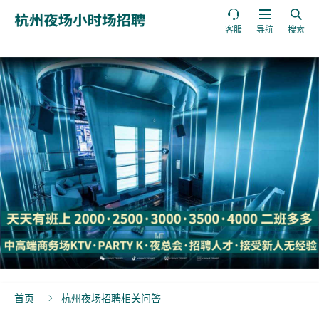



客服
导航
搜索
首页
杭州夜场招聘相关问答
