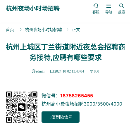



客服
导航
搜索
首页
杭州夜场小时场招聘
正文


杭州上城区丁兰街道附近夜总会招聘商
务接待,应聘有哪些要求
admin
2024-10-02 13:48:04
850
微信号：
18758265455
杭州高小费夜场招聘3000/3500/4000
复制微信号