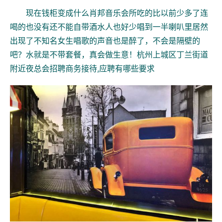
现在钱柜变成什么肖邦音乐会所吃的比以前少多了连
喝的也没有还不能自带酒水人也好少唱到一半喇叭里居然
出现了不知名女生唱歌的声音也是醉了，不会是隔壁的
吧？水就是不带套餐，真会做生意！杭州上城区丁兰街道
附近夜总会招聘商务接待,应聘有哪些要求