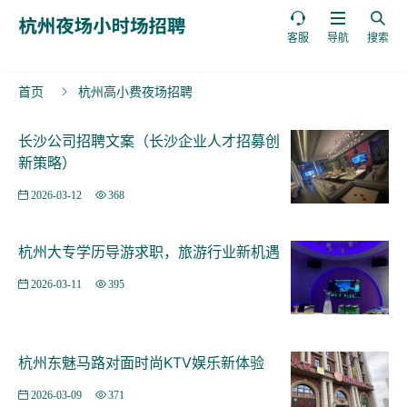



客服
导航
搜索
首页
杭州高小费夜场招聘

长沙公司招聘文案（长沙企业人才招募创
新策略）
2026-03-12
368
杭州大专学历导游求职，旅游行业新机遇
2026-03-11
395
杭州东魅马路对面时尚KTV娱乐新体验
2026-03-09
371