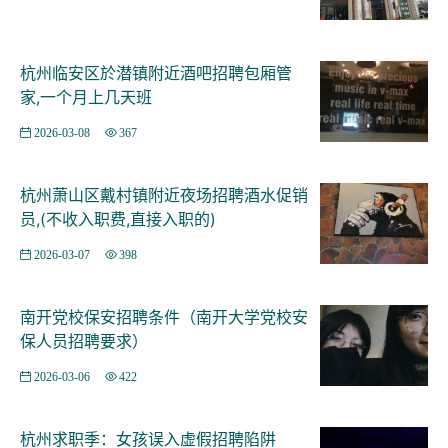
杭州临安区於潜镇附近酒吧招聘包厢管
家,一个月上几天班
2026-03-08
367
杭州萧山区戴村镇附近夜场招聘酒水促销
员,(不收入职费,直接入职的)
2026-03-07
398
南开党校保安招聘条件（南开大学党校安
保人员招聘要求）
2026-03-06
422
杭州求职季：女孩误入虚假招聘陷阱