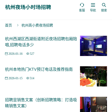



客服
导航
搜索
首页
杭州高小费夜场招聘

杭州西湖区西湖街道附近夜场招聘包厢陪
唱,招聘电话多少
2026-01-16
527
杭州本地热门KTV预订电话及推荐指南
2026-01-15
514
招聘显销售文案（创新招聘策略：打造吸
睛销售文案）