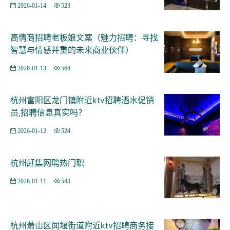
2026-01-14
523
高情商招聘老板娘文案（魅力招聘：寻找
智慧与情感并重的未来商业伙伴）
2026-01-13
564
杭州富阳区龙门镇附近ktv招聘酒水促销
员,招聘信息真实吗？
2026-01-12
524
杭州赶集网聘热门职
2026-01-11
543
杭州萧山区闻堰街道附近ktv招聘商务接