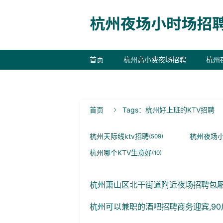
首页
杭州高小费夜场招聘
杭州
联系我们
首页
Tags：杭州好上班的KTV招聘

杭州天际线ktv招聘
杭州夜场
(509)
杭州哪个KTV生意好
(10)
杭州萧山区北干街道附近夜场招聘包厢服务员
杭州可以兼职的酒吧招聘商务迎宾,90后