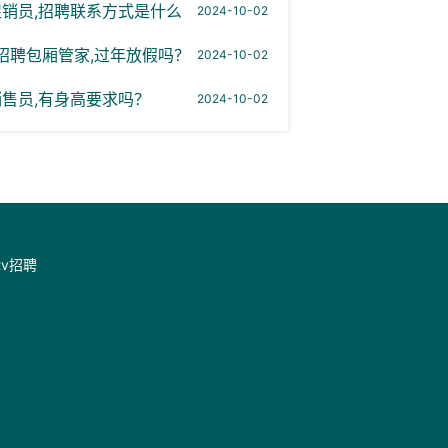
促销员,招聘联系方式是什么
2024-10-02
招聘包厢管家,过年放假吗？
2024-10-02
销售员,有身高要求吗？
2024-10-02
tv招聘