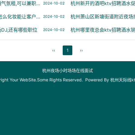
氛租,可以兼职吗？
杭州新开的酒吧ktv招聘酒水
2024-10-02
妆能让客户点你的台
杭州萧山区新塘街道附近夜场
2024-10-02
DJ,还有哪些职位
杭州哪里夜总会ktv招聘酒水
2024-10-02
‹‹
1
››
杭州夜场小时场场在线面试
ight Your WebSite.Some Rights Reserved. Powered By
杭州天际线k