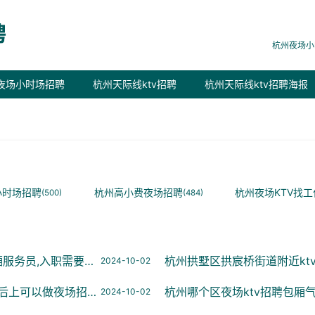
杭州夜场小
夜场小时场招聘
杭州天际线ktv招聘
杭州天际线ktv招聘海报
小时场招聘
杭州高小费夜场招聘
杭州夜场KTV找工
(500)
(484)
,入职需要什么条件
杭州拱墅区拱宸桥街道附近ktv
2024-10-02
上可以做夜场招聘_
杭州哪个区夜场ktv招聘包厢气氛
2024-10-02