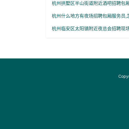
杭州拱墅区半山街道附近酒吧招聘包厢气
杭州什么地方有夜场招聘包厢服务员,怎么化
杭州临安区太阳镇附近夜总会招聘现场
Copyr