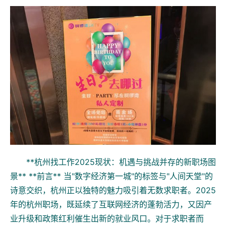
**杭州找工作2025现状：机遇与挑战并存的新职场图
景** **前言** 当"数字经济第一城"的标签与"人间天堂"的
诗意交织，杭州正以独特的魅力吸引着无数求职者。2025
年的杭州职场，既延续了互联网经济的蓬勃活力，又因产
业升级和政策红利催生出新的就业风口。对于求职者而