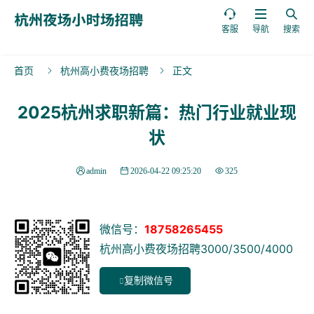



客服
导航
搜索
首页
杭州高小费夜场招聘
正文


2025杭州求职新篇：热门行业就业现
状
admin
2026-04-22 09:25:20
325
微信号：
18758265455
杭州高小费夜场招聘3000/3500/4000
复制微信号