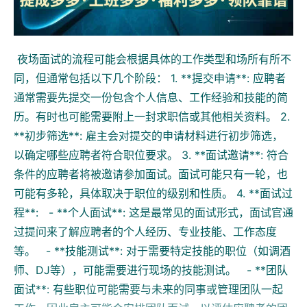
夜场面试的流程可能会根据具体的工作类型和场所有所不
同，但通常包括以下几个阶段： 1. **提交申请**: 应聘者
通常需要先提交一份包含个人信息、工作经验和技能的简
历。有时也可能需要附上一封求职信或其他相关资料。 2.
**初步筛选**: 雇主会对提交的申请材料进行初步筛选，
以确定哪些应聘者符合职位要求。 3. **面试邀请**: 符合
条件的应聘者将被邀请参加面试。面试可能只有一轮，也
可能有多轮，具体取决于职位的级别和性质。 4. **面试过
程**: - **个人面试**: 这是最常见的面试形式，面试官通
过提问来了解应聘者的个人经历、专业技能、工作态度
等。 - **技能测试**: 对于需要特定技能的职位（如调酒
师、DJ等），可能需要进行现场的技能测试。 - **团队
面试**: 有些职位可能需要与未来的同事或管理团队一起