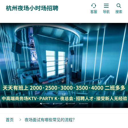



客服
导航
搜索
首页
夜场面试有哪些常见的流程？
