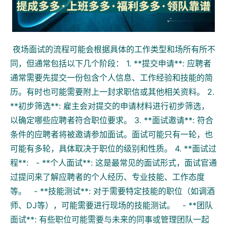
夜场面试的流程可能会根据具体的工作类型和场所有所不
同，但通常包括以下几个阶段： 1. **提交申请**: 应聘者
通常需要先提交一份包含个人信息、工作经验和技能的简
历。有时也可能需要附上一封求职信或其他相关资料。 2.
**初步筛选**: 雇主会对提交的申请材料进行初步筛选，
以确定哪些应聘者符合职位要求。 3. **面试邀请**: 符合
条件的应聘者将被邀请参加面试。面试可能只有一轮，也
可能有多轮，具体取决于职位的级别和性质。 4. **面试过
程**: - **个人面试**: 这是最常见的面试形式，面试官通
过提问来了解应聘者的个人经历、专业技能、工作态度
等。 - **技能测试**: 对于需要特定技能的职位（如调酒
师、DJ等），可能需要进行现场的技能测试。 - **团队
面试**: 有些职位可能需要与未来的同事或管理团队一起