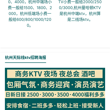
0、4000，杭州中端场小
TV小费一般给2000/250
费一般给1500、1800、2
0/3000,杭州曼哈顿KTV
000，杭州低端场小费一
是杭州中端ktv，杭州算
般给600/800/1000/120
是二线场ktv。
0。
杭州天际线ktv招聘海报