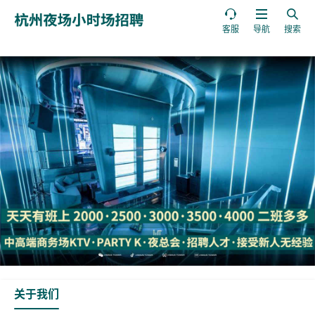



客服
导航
搜索
关于我们