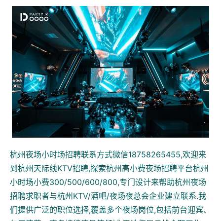
杭州夜场小时场招聘联系方式微信18758265455,欢迎来
到杭州天际线KTV招聘,探索杭州高小费夜场招聘平台杭州
小时场小费300/500/600/800,专门设计来帮助杭州夜场
招聘求职者与杭州KTV/酒吧/夜场夜总会企业建立联系.我
们提供广泛的职位选择,覆盖多个夜场岗位,包括前台迎宾、