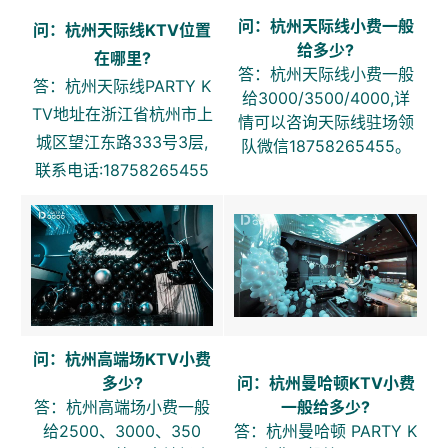
问：杭州天际线小费一般
问：杭州天际线KTV位置
给多少?
在哪里?
答：杭州天际线小费一般
答：杭州天际线PARTY K
给3000/3500/4000,详
TV地址在浙江省杭州市上
情可以咨询天际线驻场领
城区望江东路333号3层,
队微信18758265455。
联系电话:18758265455
问：杭州高端场KTV小费
多少?
问：杭州曼哈顿KTV小费
答：杭州高端场小费一般
一般给多少?
给2500、3000、350
答：杭州曼哈顿 PARTY K