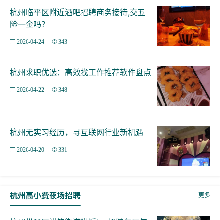
杭州临平区附近酒吧招聘商务接待,交五
险一金吗？
2026-04-24
343
杭州求职优选：高效找工作推荐软件盘点
2026-04-22
348
杭州无实习经历，寻互联网行业新机遇
2026-04-20
331
杭州高小费夜场招聘
更多